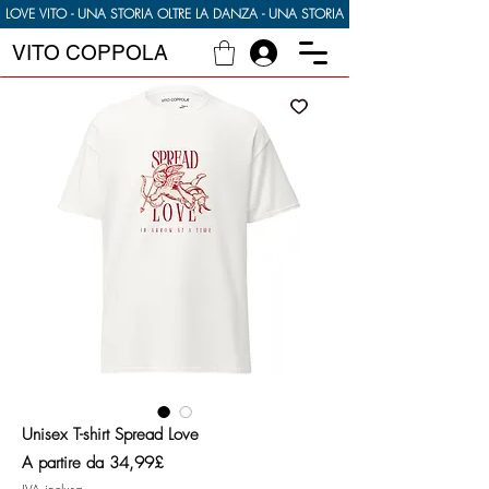
LOVE VITO - UNA STORIA OLTRE LA DANZA - UNA STORIA DI CIBO DI FAMIGLIA E
VITO COPPOLA
Unisex T-shirt Spread Love
Prezzo
A partire da
34,99£
scontato